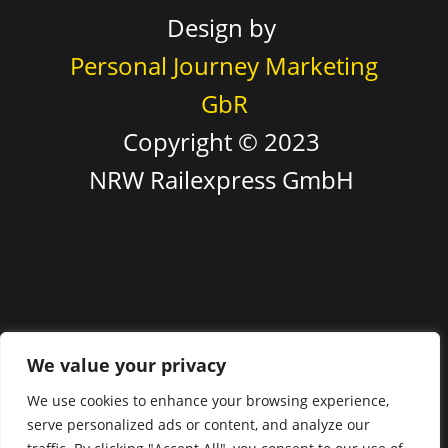
Design by
Personal Journey Marketing
GbR
Copyright © 2023
NRW Railexpress GmbH
We value your privacy
We use cookies to enhance your browsing experience,
serve personalized ads or content, and analyze our