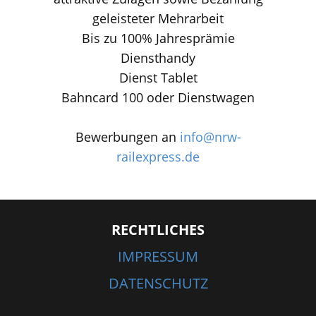
geleisteter Mehrarbeit
Bis zu 100% Jahresprämie
Diensthandy
Dienst Tablet
Bahncard 100 oder Dienstwagen
Bewerbungen an
info@nrw-
railexpress.de
RECHTLICHES
IMPRESSUM
DATENSCHUTZ